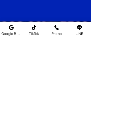
Google Business Profile
TikTok
Phone
LINE
Partnerships