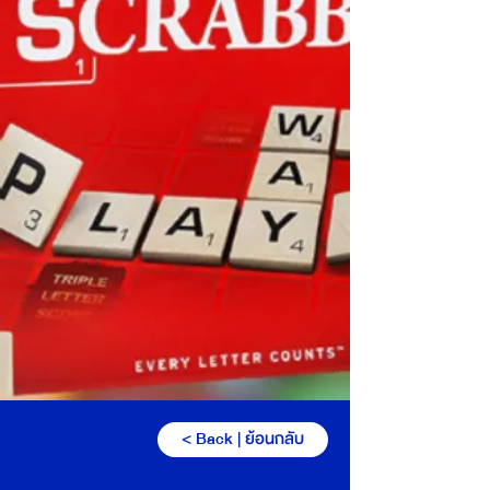
< Back | ย้อนกลับ