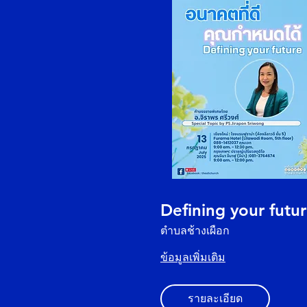
Defining your futu
ตำบลช้างเผือก
ข้อมูลเพิ่มเติม
รายละเอียด