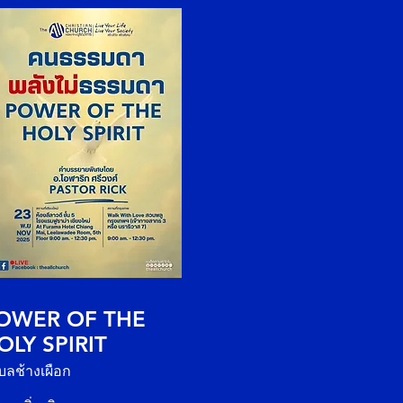
OWER OF THE
OLY SPIRIT
บลช้างเผือก