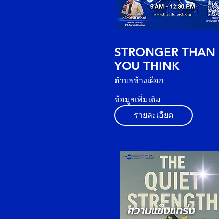
STRONGER THAN
YOU THINK
ตำบลช้างเผือก
ข้อมูลเพิ่มเติม
รายละเอียด