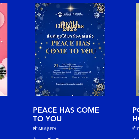
PEACE HAS COME
P
TO YOU
H
ตำบลสุเทพ
ตำ