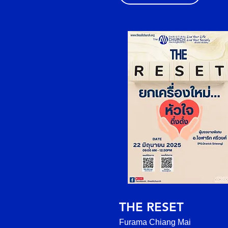
THE RESET
Furama Chiang Mai