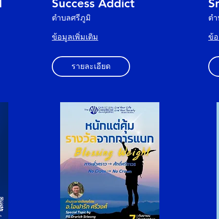
l
Success Addict
Sm
ตำบลศรีภูมิ
ตำ
ข้อมูลเพิ่มเติม
ข้อ
รายละเอียด