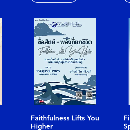
Faithfulness Lifts You
Fi
Higher
Sp