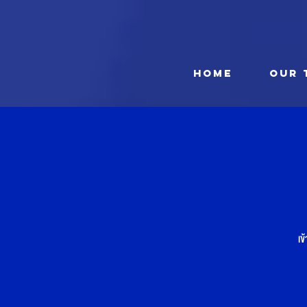
HOME
OUR 
เข