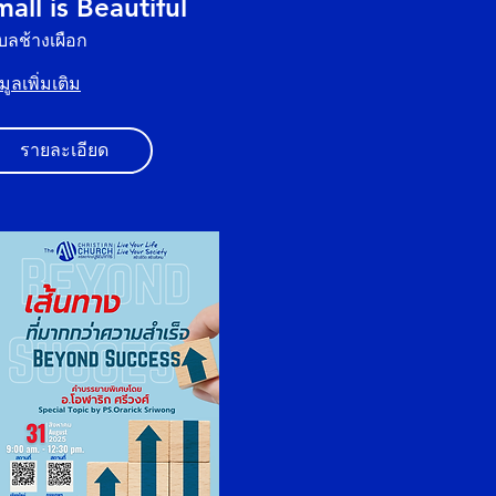
all is Beautiful
บลช้างเผือก
มูลเพิ่มเติม
รายละเอียด