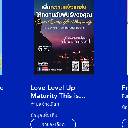
re
Love Level Up
F
Maturity This is
Fu
where true maturity
ตำบลช้างเผือก
ข้อ
ข้อมูลเพิ่มเติม
รายละเอียด