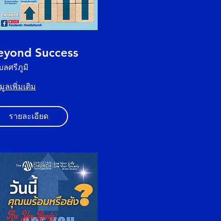
eyond Success
ลศรีภูมิ
มูลเพิ่มเติม
รายละเอียด