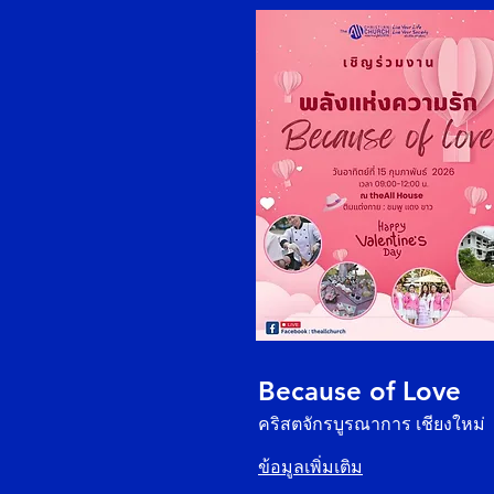
Because of Love
คริสตจักรบูรณาการ เชียงใหม่
ข้อมูลเพิ่มเติม