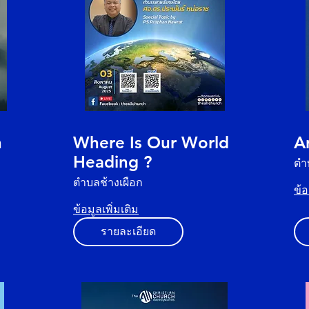
h
Where Is Our World
A
Heading ?
ตำ
ตำบลช้างเผือก
ข้อ
ข้อมูลเพิ่มเติม
รายละเอียด