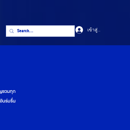
เข้าสู่ระบบ
ิญชวนทุก
นร่มรื่น