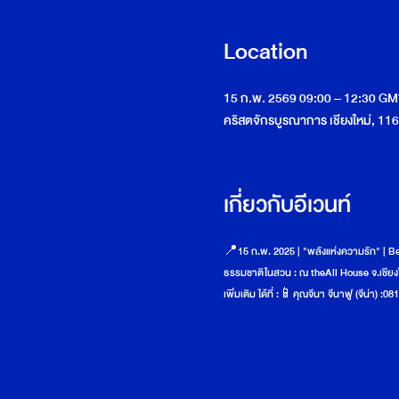
Location
15 ก.พ. 2569 09:00 – 12:30 G
คริสตจักรบูรณาการ เชียงใหม่, 116, 
เกี่ยวกับอีเวนท์
📍15 ก.พ. 2025 | "พลังแห่งความรัก" | Be
ธรรมชาติในสวน : ณ theAll House จ.เชียงใ
เพิ่มเติม ได้ที่ :📱คุณจีนา จีนาฟู (จีน่า) :