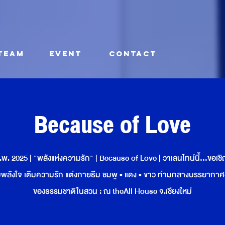
TEAM
EVENT
CONTACT
Because of Love
พ. 2025 | "พลังแห่งความรัก" | Because of Love | วาเลนไทน์นี้…ขอเช
ิมพลังใจ เติมความรัก แต่งกายธีม ชมพู • แดง • ขาว ท่ามกลางบรรยากาศอั
ของธรรมชาติในสวน : ณ theAll House จ.เชียงใหม่