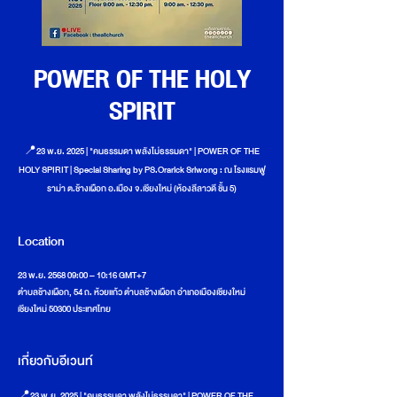
POWER OF THE HOLY
SPIRIT
📍23 พ.ย. 2025 | "คนธรรมดา พลังไม่ธรรมดา" | POWER OF THE
HOLY SPIRIT | Special Sharing by PS.Orarick Sriwong : ณ โรงแรมฟู
ราม่า ต.ช้างเผือก อ.เมือง จ.เชียงใหม่ (ห้องลีลาวดี ชั้น 5)
Location
23 พ.ย. 2568 09:00 – 10:16 GMT+7
ตำบลช้างเผือก, 54 ถ. ห้วยแก้ว ตำบลช้างเผือก อำเภอเมืองเชียงใหม่
เชียงใหม่ 50300 ประเทศไทย
เกี่ยวกับอีเวนท์
📍23 พ.ย. 2025 | "คนธรรมดา พลังไม่ธรรมดา" | POWER OF THE 