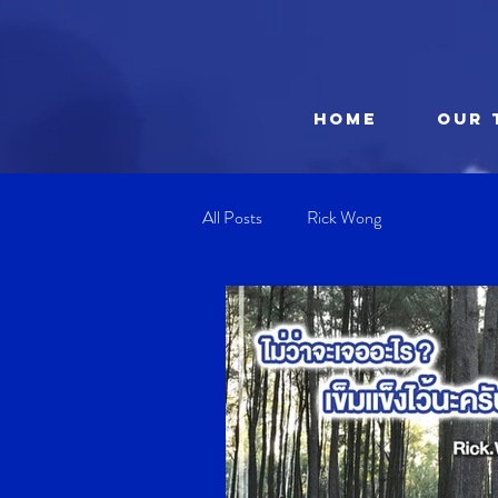
HOME
OUR 
All Posts
Rick Wong