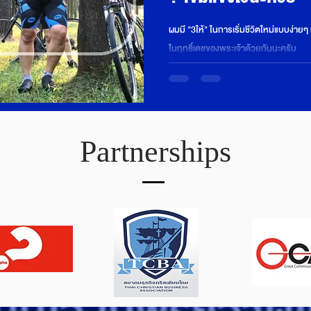
ผมมี "3ให้" ในการเริ่มชีวิตใหม่แบบง่าย
ในฤทธิ์เดชของพระเจ้าด้วยกันนะครับ
Partnerships