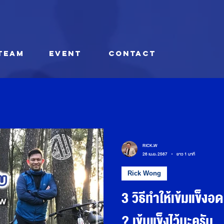
TEAM
EVENT
CONTACT
RICK.W
26 เม.ย. 2567
ยาว 1 นาที
Rick Wong
3 วิธีทำให้เข้มแข็งอ
? เข้มแข็งไว้นะครับ