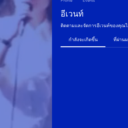
Profile
Events
อีเวนท์
ติดตามและจัดการอีเวนท์ของคุณได้ท
กำลังจะเกิดขึ้น
ที่ผ่าน