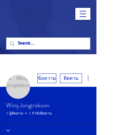
ขั้นตอนดำเนินการอื่นๆ
ข้อความ
ติดตาม
Wiroj Jongtrakoon
0 ผู้ติดตาม
0 กำลังติดตาม